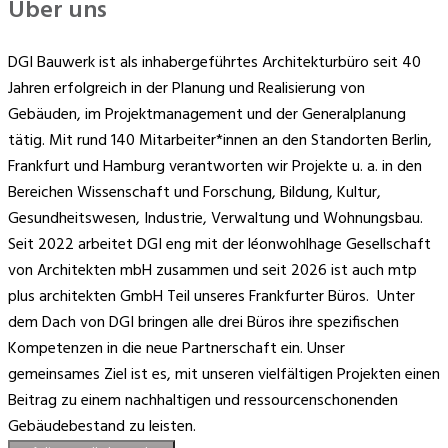
Über uns
DGI Bauwerk ist als inhabergeführtes Architekturbüro seit 40
Jahren erfolgreich in der Planung und Realisierung von
Gebäuden, im Projektmanagement und der Generalplanung
tätig. Mit rund 140 Mitarbeiter*innen an den Standorten Berlin,
Frankfurt und Hamburg verantworten wir Projekte u. a. in den
Bereichen Wissenschaft und Forschung, Bildung, Kultur,
Gesundheitswesen, Industrie, Verwaltung und Wohnungsbau.
Seit 2022 arbeitet DGI eng mit der léonwohlhage Gesellschaft
von Architekten mbH zusammen und seit 2026 ist auch mtp
plus architekten GmbH Teil unseres Frankfurter Büros. Unter
dem Dach von DGI bringen alle drei Büros ihre spezifischen
Kompetenzen in die neue Partnerschaft ein.
Unser
gemeinsames Ziel ist es, mit unseren vielfältigen Projekten einen
Beitrag zu einem nachhaltigen und ressourcenschonenden
Gebäudebestand zu leisten.