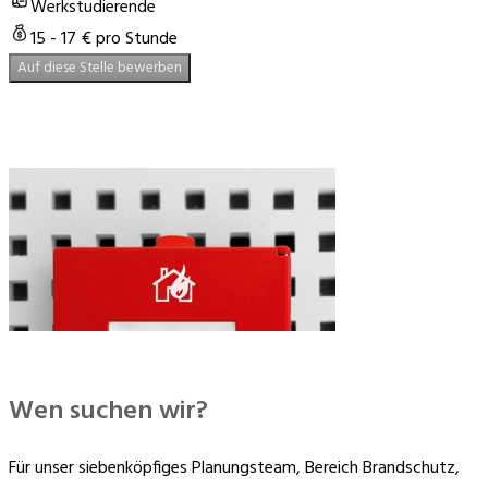
Werkstudierende
15 - 17 € pro Stunde
Auf diese Stelle bewerben
⠀⠀⠀⠀⠀⠀⠀⠀⠀⠀
Wen suchen wir?
Für unser siebenköpfiges Planungsteam, Bereich Brandschutz,