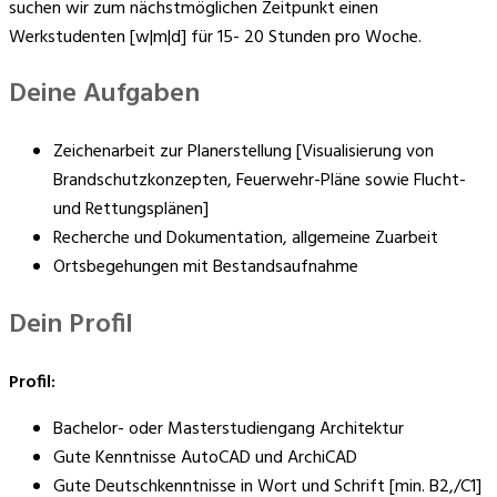
suchen wir zum nächstmöglichen Zeitpunkt einen
Werkstudenten [w|m|d] für 15- 20 Stunden pro Woche.
Deine Aufgaben
Zeichenarbeit zur Planerstellung [Visualisierung von
Brandschutzkonzepten, Feuerwehr-Pläne sowie Flucht-
und Rettungsplänen]
Recherche und Dokumentation, allgemeine Zuarbeit
Ortsbegehungen mit Bestandsaufnahme
Dein Profil
Profil:
Bachelor- oder Masterstudiengang Architektur
Gute Kenntnisse AutoCAD und ArchiCAD
Gute Deutschkenntnisse in Wort und Schrift [min. B2,/C1]