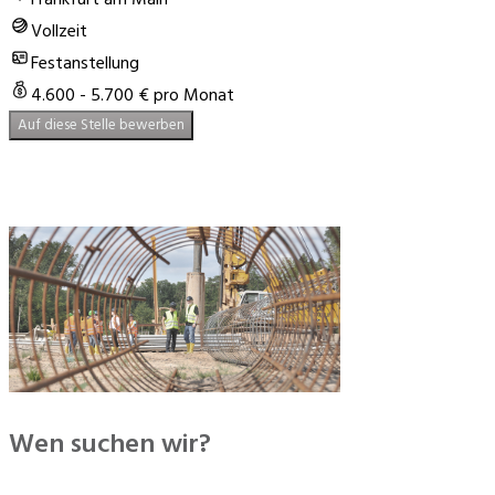
Vollzeit
Festanstellung
4.600 - 5.700 € pro Monat
Auf diese Stelle bewerben
⠀⠀⠀⠀⠀⠀⠀⠀⠀⠀
Wen suchen wir?