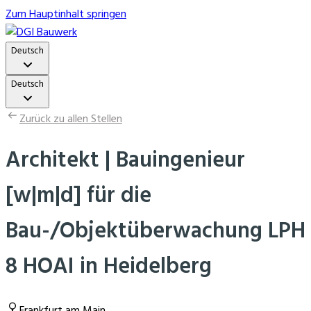
Zum Hauptinhalt springen
Deutsch
Deutsch
Zurück zu allen Stellen
Architekt | Bauingenieur
[w|m|d] für die
Bau-/Objektüberwachung LPH
8 HOAI in Heidelberg
Frankfurt am Main