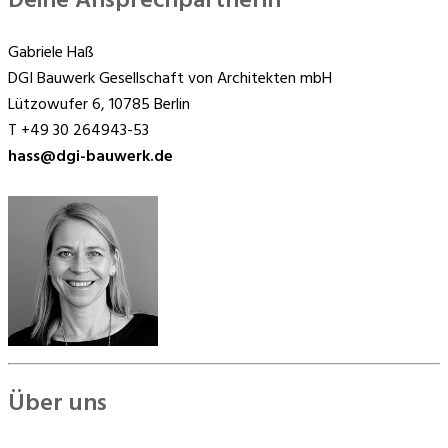
Deine Ansprechpartnerin
Gabriele Haß
DGI Bauwerk Gesellschaft von Architekten mbH
Lützowufer 6, 10785 Berlin
T +49 30 264943-53
hass@dgi-bauwerk.de
Über uns