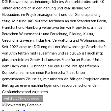
DGI Bauwerk ist als inhabergeführtes Architekturbüro seit 40
Jahren erfolgreich in der Planung und Realisierung von
Gebäuden, im Projektmanagement und der Generalplanung
tätig. Mit rund 140 Mitarbeiter*innen an den Standorten Berlin,
Frankfurt und Hamburg verantworten wir Projekte u. a. in den
Bereichen Wissenschaft und Forschung, Bildung, Kultur,
Gesundheitswesen, Industrie, Verwaltung und Wohnungsbau.
Seit 2022 arbeitet DGI eng mit der léonwohlhage Gesellschaft
von Architekten mbH zusammen und seit 2026 ist auch mtp
plus architekten GmbH Teil unseres Frankfurter Büros. Unter
dem Dach von DGI bringen alle drei Büros ihre spezifischen
Kompetenzen in die neue Partnerschaft ein.
Unser
gemeinsames Ziel ist es, mit unseren vielfältigen Projekten einen
Beitrag zu einem nachhaltigen und ressourcenschonenden
Gebäudebestand zu leisten.
Auf diese Stelle bewerben